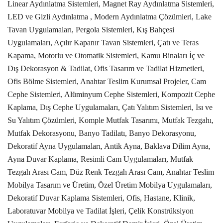
Linear Aydınlatma Sistemleri, Magnet Ray Aydınlatma Sistemleri,
LED ve Gizli Aydınlatma , Modern Aydınlatma Çözümleri, Lake
Tavan Uygulamaları, Pergola Sistemleri, Kış Bahçesi
Uygulamaları, Açılır Kapanır Tavan Sistemleri, Çatı ve Teras
Kapama, Motorlu ve Otomatik Sistemleri, Kamu Binaları İç ve
Dış Dekorasyon & Tadilat, Ofis Tasarım ve Tadilat Hizmetleri,
Ofis Bölme Sistemleri, Anahtar Teslim Kurumsal Projeler, Cam
Cephe Sistemleri, Alüminyum Cephe Sistemleri, Kompozit Cephe
Kaplama, Dış Cephe Uygulamaları, Çatı Yalıtım Sistemleri, Isı ve
Su Yalıtım Çözümleri, Komple Mutfak Tasarımı, Mutfak Tezgahı,
Mutfak Dekorasyonu, Banyo Tadilatı, Banyo Dekorasyonu,
Dekoratif Ayna Uygulamaları, Antik Ayna, Baklava Dilim Ayna,
Ayna Duvar Kaplama, Resimli Cam Uygulamaları, Mutfak
Tezgah Arası Cam, Düz Renk Tezgah Arası Cam, Anahtar Teslim
Mobilya Tasarım ve Üretim, Özel Üretim Mobilya Uygulamaları,
Dekoratif Duvar Kaplama Sistemleri, Ofis, Hastane, Klinik,
Laboratuvar Mobilya ve Tadilat İşleri, Çelik Konstrüksiyon