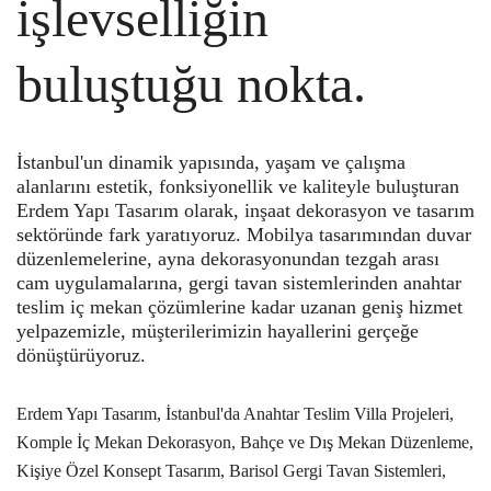
işlevselliğin
buluştuğu nokta.
İstanbul'un dinamik yapısında, yaşam ve çalışma
alanlarını estetik, fonksiyonellik ve kaliteyle buluşturan
Erdem Yapı Tasarım olarak, inşaat dekorasyon ve tasarım
sektöründe fark yaratıyoruz. Mobilya tasarımından duvar
düzenlemelerine, ayna dekorasyonundan tezgah arası
cam uygulamalarına, gergi tavan sistemlerinden anahtar
teslim iç mekan çözümlerine kadar uzanan geniş hizmet
yelpazemizle, müşterilerimizin hayallerini gerçeğe
dönüştürüyoruz.
Erdem Yapı Tasarım, İstanbul'da Anahtar Teslim Villa Projeleri,
Komple İç Mekan Dekorasyon, Bahçe ve Dış Mekan Düzenleme,
Kişiye Özel Konsept Tasarım, Barisol Gergi Tavan Sistemleri,