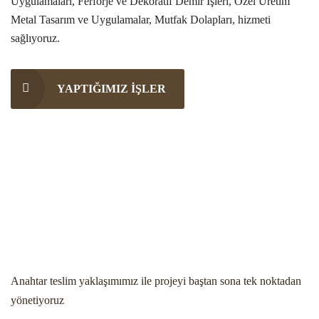
Uygulamaları, Ferforje ve Dekoratif Demir İşleri, Özel Üretim
Metal Tasarım ve Uygulamalar, Mutfak Dolapları, hizmeti
sağlıyoruz.
YAPTIĞIMIZ IŞLER
Anahtar teslim yaklaşımımız ile projeyi baştan sona tek noktadan
yönetiyoruz